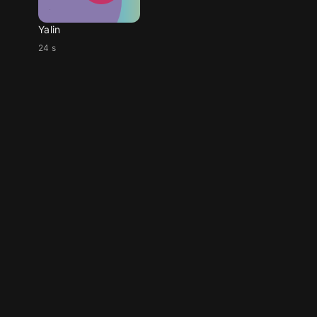
Yalin
24 s