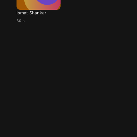
Ismat Shankar
30 s