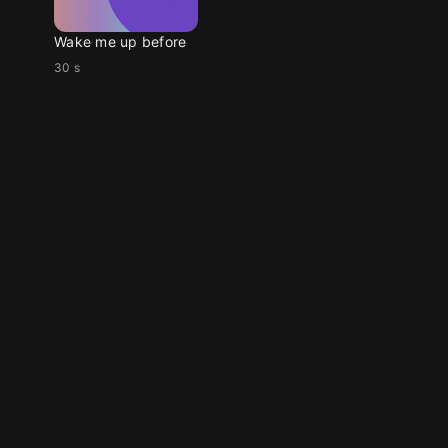
Wake me up before
30 s