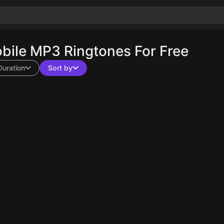
bile MP3 Ringtones For Free
Duration
Sort by