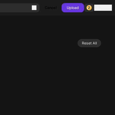
Sign in
Cancel
Upload
Reset All