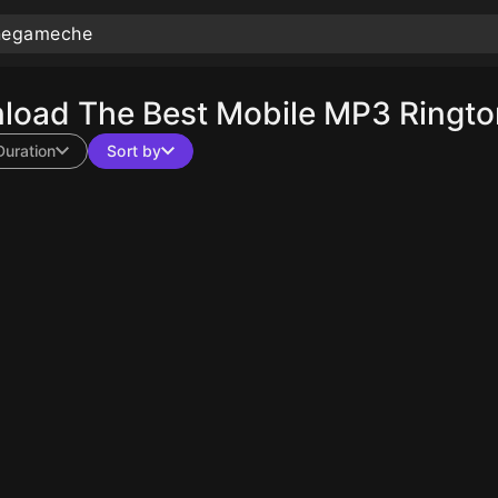
load The Best Mobile MP3 Ringto
Duration
Sort by