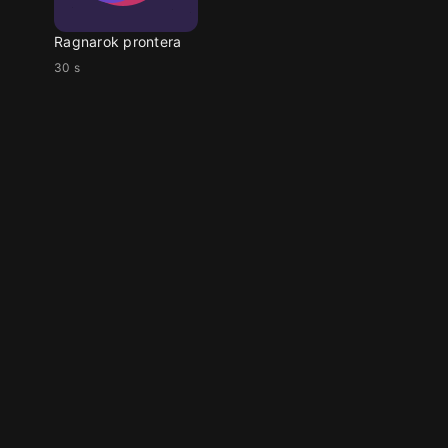
Ragnarok prontera
30 s