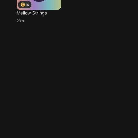
10
Mellow Strings
29 s