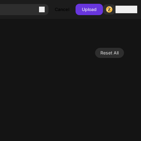
Sign in
Cancel
Upload
Reset All