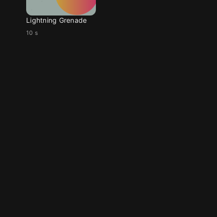
Lightning Grenade
10 s