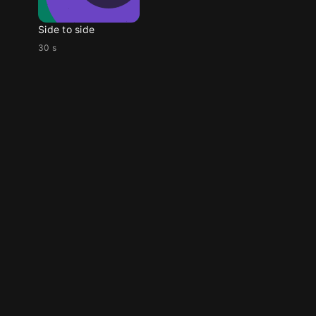
Side to side
30 s