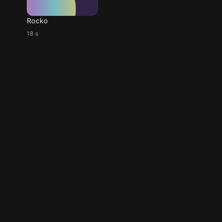
Rocko
18 s