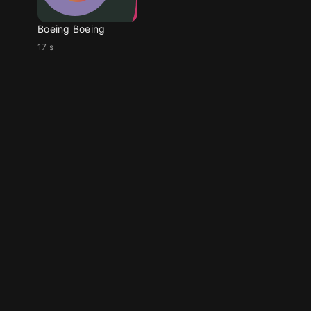
Boeing Boeing
17 s