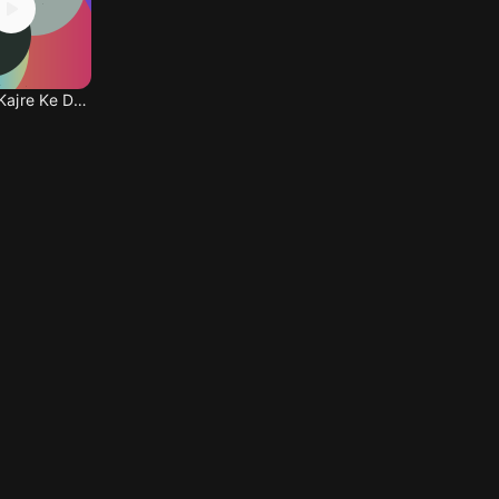
New Na Kajre Ke Dhar