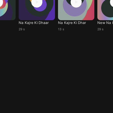
Na Kajre Ki Dhaar
Na Kajre Ki Dhar
29 s
13 s
29 s