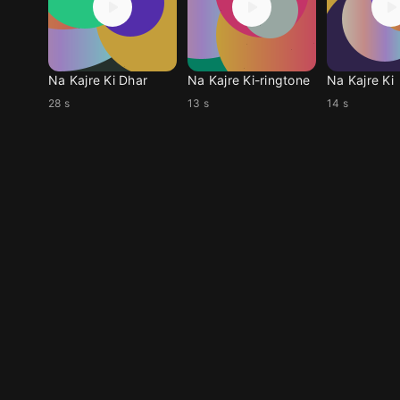
Na Kajre Ki Dhar
Na Kajre Ki-ringtone
Na Kajre Ki
28 s
13 s
14 s