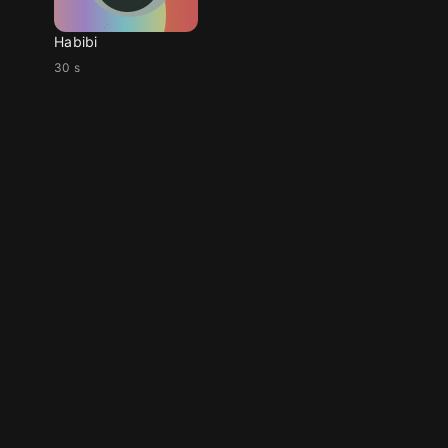
Habibi
30 s