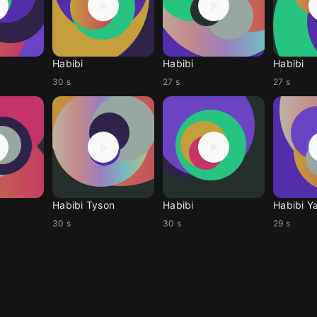
Habibi
Habibi
Habibi
30 s
27 s
27 s
Habibi Tyson
Habibi
30 s
30 s
29 s