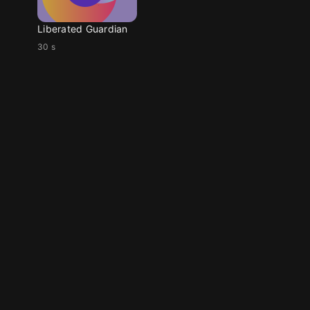
Liberated Guardian
30 s