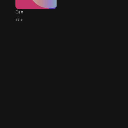
Gan
28 s