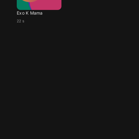
Exo K Mama
22 s