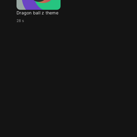
Dragon ball z theme
28 s