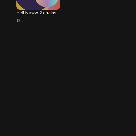
Hell Naww 2 chains
12 s