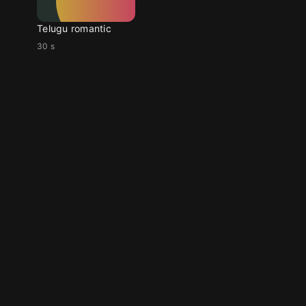
Telugu romantic
30 s