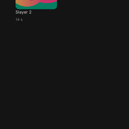
Slayer 2
14 s