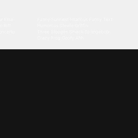
Comedy
r Elise
·
Funny
·
Funniest
·
Hilarious
·
Funny Text
·
o Riff
·
Humorous
·
Stewie Griffin
·
oncerto
Three Stooges Smack
·
Spongebob
·
Crazy Frog
·
Goofy Ahh
Electronica
ngnam Style
·
Cyberpunk
·
Dandadan
·
Synth
·
Ambient
·
g-born
·
Trance Music
·
Dubstep
·
Chillwave
·
Glitch
·
Idm
use Music
·
·
Experimental Electronic
Message tones
za Kuduro
·
Message Tones
·
Text
·
Notification
·
aeton
·
Funny Message
·
Messenger
·
Discord
·
Snapchat
·
Text Message
·
Message Message
·
Message Message Message
Rnb soul