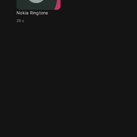
Nokia Ringtone
29 s