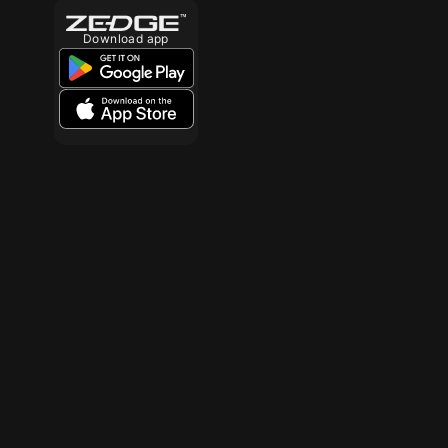
Download app
10
10