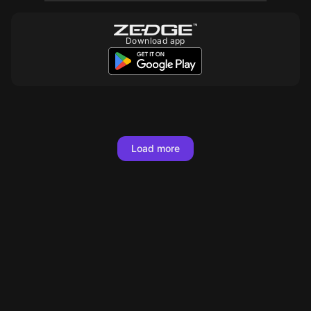
Download app
10
10
10
Load more