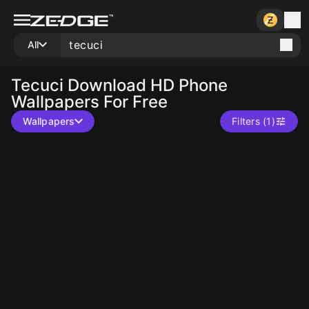
All
Tecuci
Download HD Phone
Wallpapers For Free
Wallpapers
Filters (1)