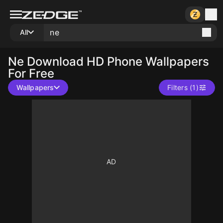
All
Ne
Download HD Phone Wallpapers
For Free
Wallpapers
Filters (1)