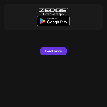
Download app
Load more