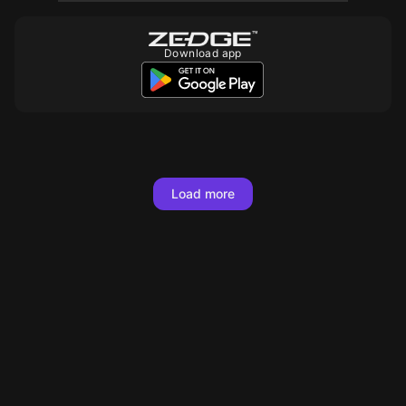
Download app
Load more