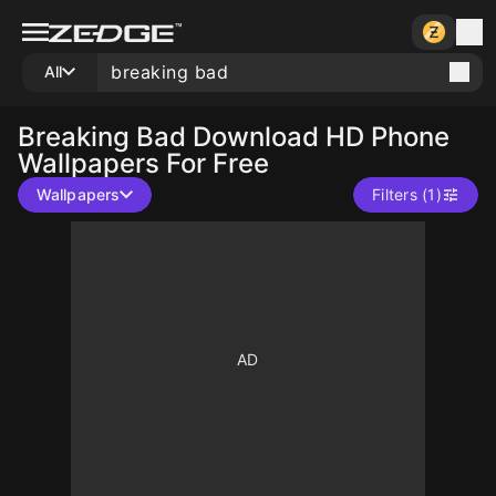
All
Breaking Bad
Download HD Phone
Wallpapers For Free
Wallpapers
Filters (1)