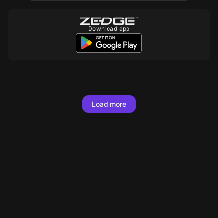
Download app
10
10
10
10
10
10
10
Load more