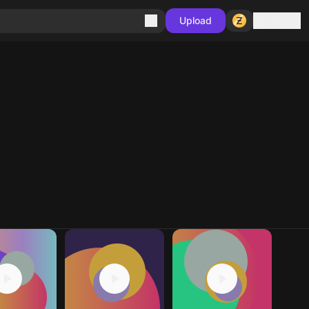
Sign in
Upload