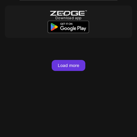
Download app
10
1000
10
10
10
10
10
10
10
10
10
10
10
Load more