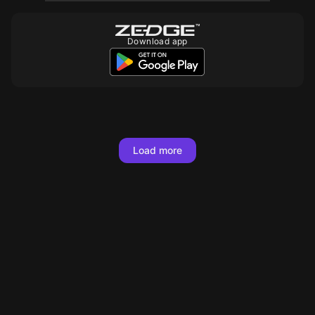
Download app
Load more