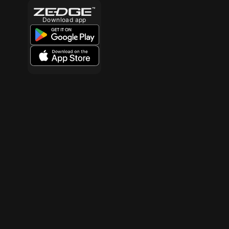
Download app
10
10
10
10
10