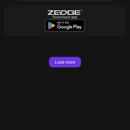
Download app
50
100
10
150
10
10
10
10
10
500
10
10
10
10
10
Load more