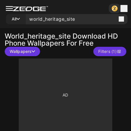
All
World_heritage_site
Download HD
Phone Wallpapers For Free
Wallpapers
Filters (1)