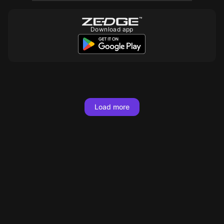
Download app
Load more