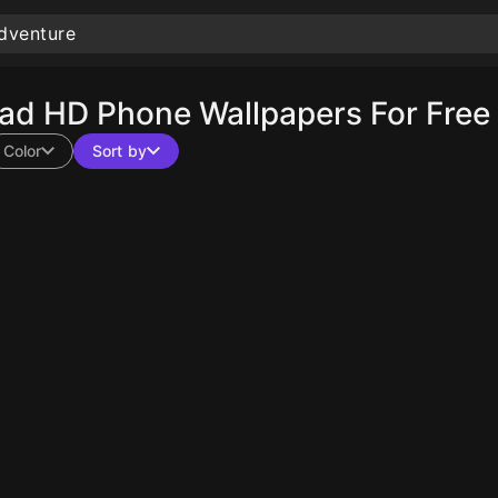
d HD Phone Wallpapers For Free
Color
Sort by