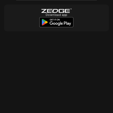
Download app
10
10
10
10
250
250
10