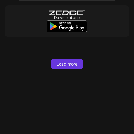
Download app
10
10
10
10
10
10
Load more