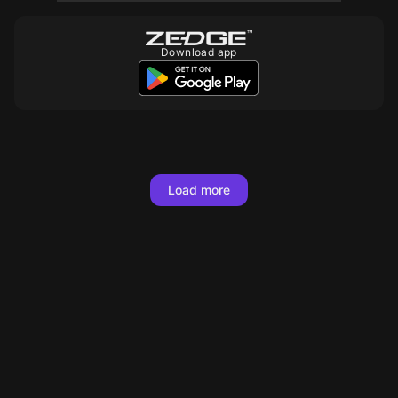
Download app
10
10
10
10
10
10
10
10
10
10
10
10
10
10
Load more