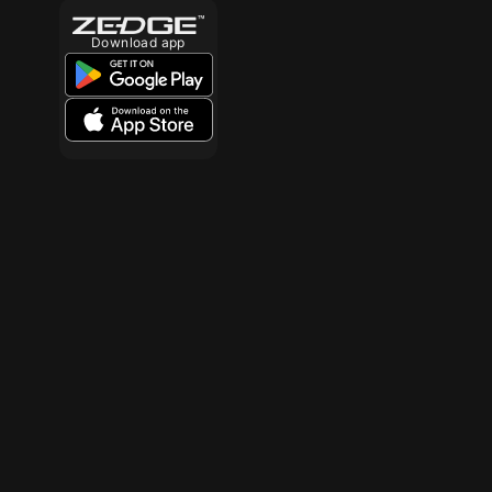
Download app
10
10
10
10
10