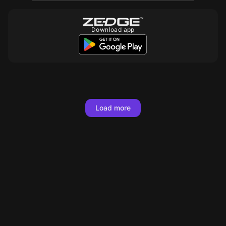
Download app
10
10
10
10
10
10
10
10
Load more