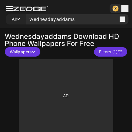
All
Wednesdayaddams
Download HD
Phone Wallpapers For Free
Wallpapers
Filters (1)