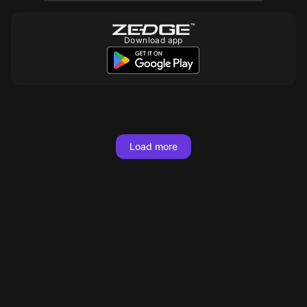
Download app
Load more