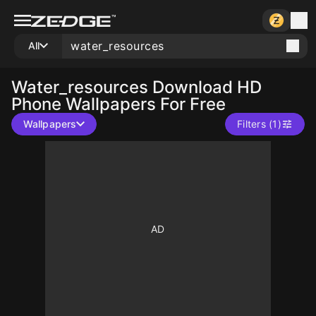
All
Water_resources
Download HD
Phone Wallpapers For Free
Wallpapers
Filters (1)