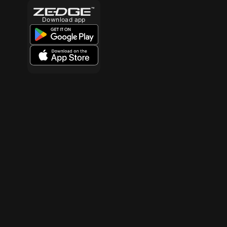
Download app
10
10
10
10
10
10