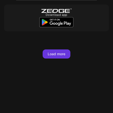
Download app
10
10
10
10
10
10
10
10
10
10
10
10
10
Load more