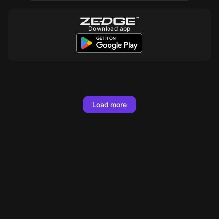
Download app
10
10
10
10
10
10
10
10
10
10
10
10
10
10
Load more