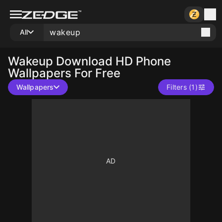
All
Wakeup
Download HD Phone
Wallpapers For Free
Wallpapers
Filters (1)
10