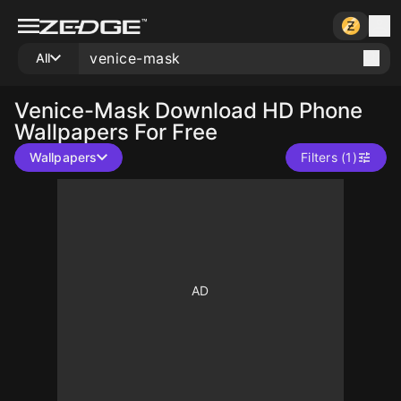
All
Venice-Mask
Download HD Phone
Wallpapers For Free
Wallpapers
Filters (1)
10