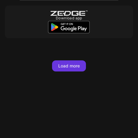
Download app
10
10
10
10
10
10
Load more