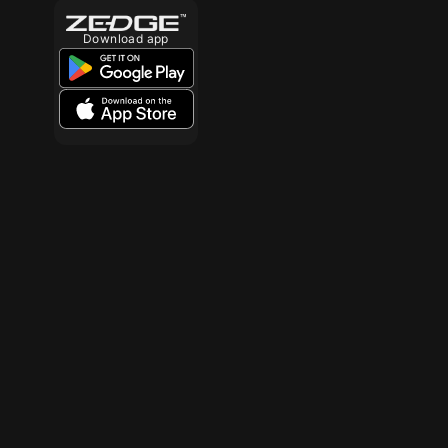
Download app
10
10
10
10
10
10