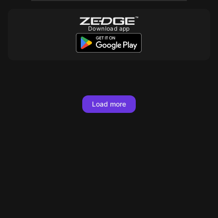
Download app
10
10
10
200
10
10
10
10
10
10
10
10
10
10
10
10
10
10
Load more