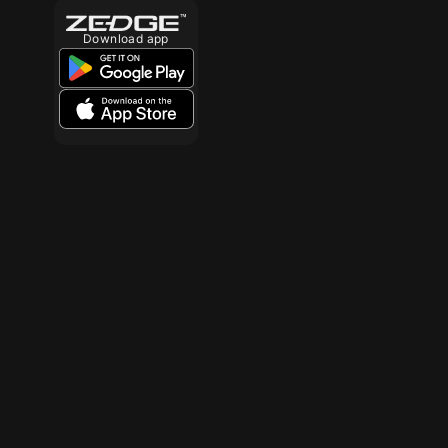
Download app
10
10