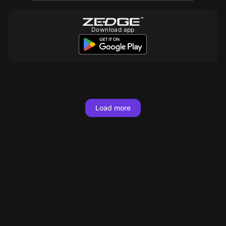
Download app
10
10
10
10
10
Load more